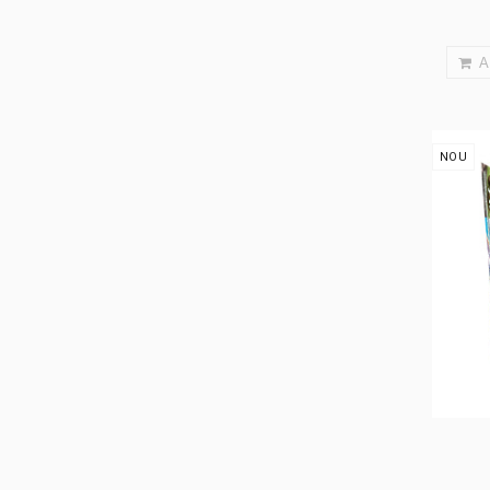
A
NOU