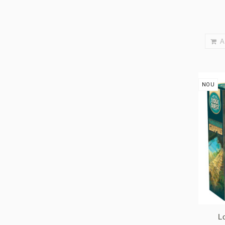
A
NOU
L