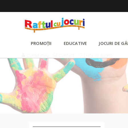
PROMOȚII
EDUCATIVE
JOCURI DE GÂ
Contul meu
Contact
Lista de dorințe