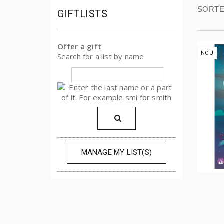
SORTE
GIFTLISTS
Offer a gift
NOU
Search for a list by name
MANAGE MY LIST(S)