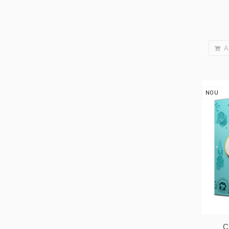
A
NOU
C