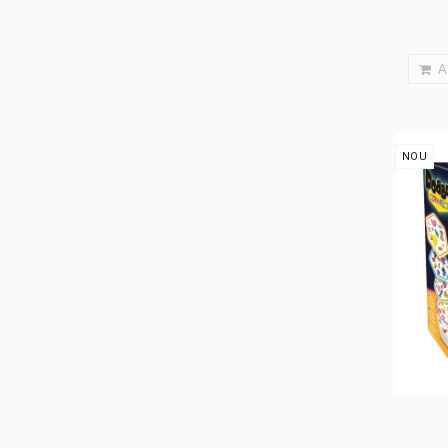
A
NOU