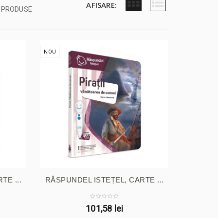
AFISARE:
PRODUSE
NOU
TE ...
RĂSPUNDEL ISTEȚEL, CARTE ...
101,58 lei