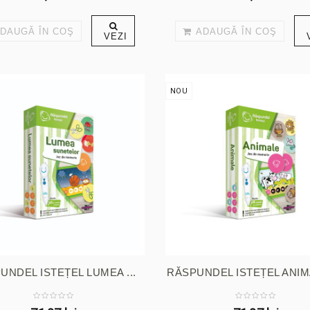
DAUGĂ ÎN COŞ
ADAUGĂ ÎN COŞ
VEZI
NOU
UNDEL ISTEȚEL LUMEA ...
RĂSPUNDEL ISTEȚEL ANIMAL