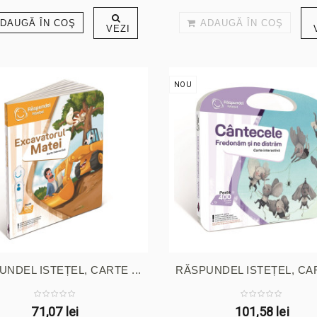
DAUGĂ ÎN COŞ
ADAUGĂ ÎN COŞ
VEZI
NOU
NDEL ISTEȚEL, CARTE ...
RĂSPUNDEL ISTEȚEL, CAR
71,07 lei
101,58 lei