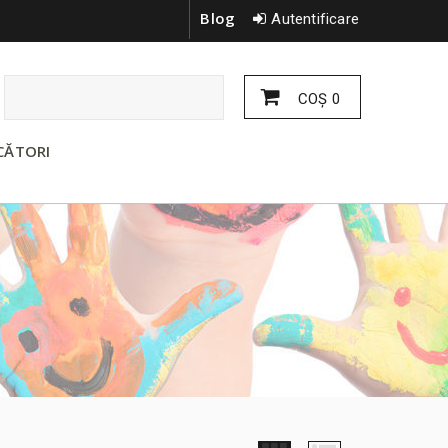
Blog
Autentificare
COŞ
0
CĂTORI