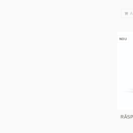
A
NOU
RĂSP