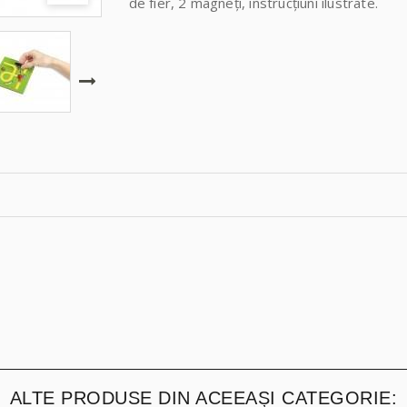
de fier, 2 magneți, instrucțiuni ilustrate.
ALTE PRODUSE DIN ACEEAȘI CATEGORIE: