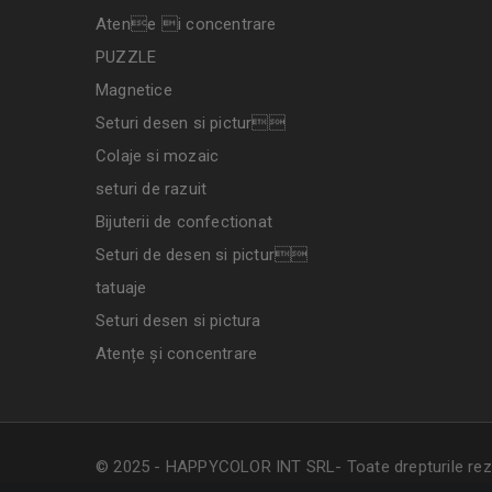
Atene i concentrare
PUZZLE
Magnetice
Seturi desen si pictur
Colaje si mozaic
seturi de razuit
Bijuterii de confectionat
Seturi de desen si pictur
tatuaje
Seturi desen si pictura
Atențe și concentrare
© 2025 - HAPPYCOLOR INT SRL- Toate drepturile rez