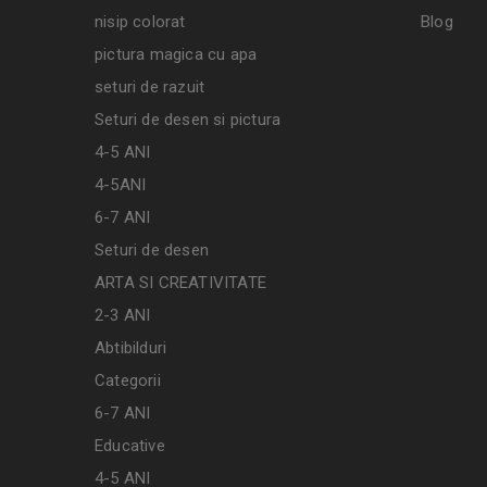
nisip colorat
Blog
pictura magica cu apa
seturi de razuit
Seturi de desen si pictura
4-5 ANI
4-5ANI
6-7 ANI
Seturi de desen
ARTA SI CREATIVITATE
2-3 ANI
Abtibilduri
Categorii
6-7 ANI
Educative
4-5 ANI