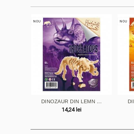
NOU
NOU
DINOZAUR DIN LEMN ...
DI
14,24 lei