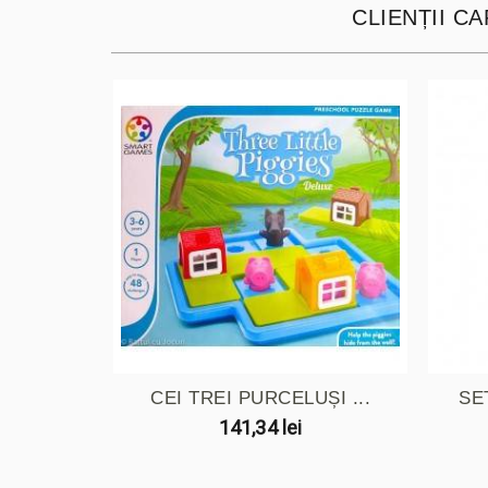
CLIENȚII C
CEI TREI PURCELUȘI ...
SE
141,34 lei