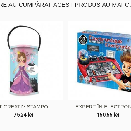
ARE AU CUMPĂRAT ACEST PRODUS AU MAI C
T CREATIV STAMPO ...
EXPERT ÎN ELECTRO
75,24 lei
160,66 lei