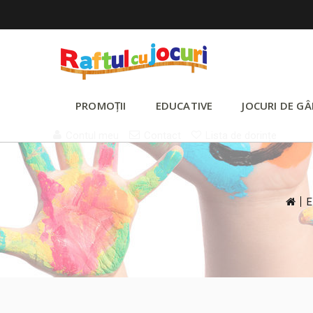
PROMOȚII
EDUCATIVE
JOCURI DE GÂ
Contul meu
Contact
Lista de dorințe
>