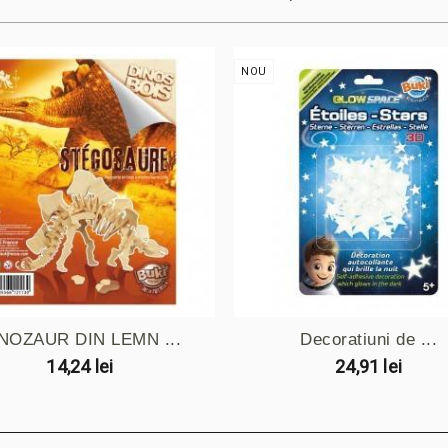
NOU
NOZAUR DIN LEMN ...
Decoratiuni de ...
14,24 lei
24,91 lei