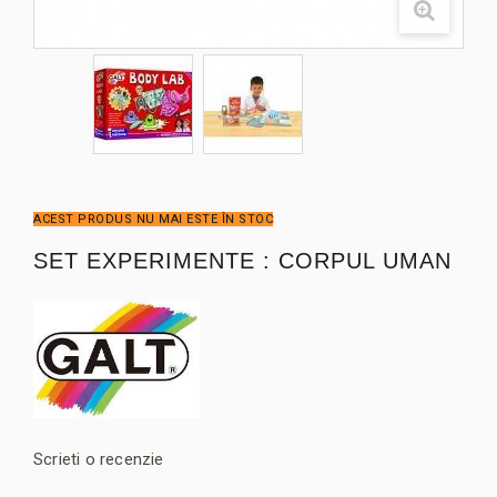
ACEST PRODUS NU MAI ESTE ÎN STOC
SET EXPERIMENTE : CORPUL UMAN
Scrieti o recenzie