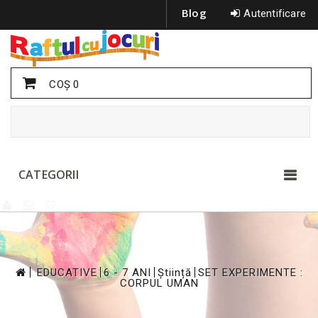
Blog
Autentificare
COŞ
0
CATEGORII
>
>
>
>
EDUCATIVE
6 - 7 ANI
Știință
SET EXPERIMENTE :
CORPUL UMAN