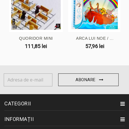
QUORIDOR MINI
ARCA LUI NOE / ...
111,85 lei
57,96 lei
ABONARE
CATEGORII
INFORMAȚII