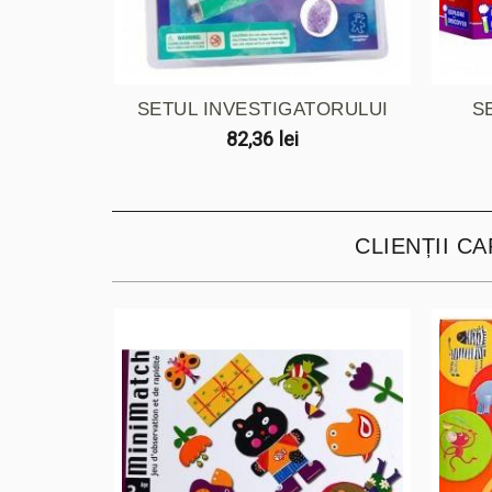
SETUL INVESTIGATORULUI
S
82,36 lei
CLIENȚII C