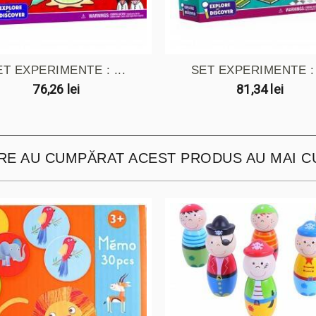
ET EXPERIMENTE : ...
SET EXPERIMENTE : 
76,26 lei
81,34 lei
ARE AU CUMPĂRAT ACEST PRODUS AU MAI C