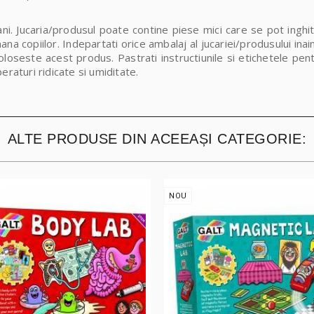
ni. Jucaria/produsul poate contine piese mici care se pot inghit
ana copiilor. Indepartati orice ambalaj al jucariei/produsului ina
loseste acest produs. Pastrati instructiunile si etichetele pent
eraturi ridicate si umiditate.
ALTE PRODUSE DIN ACEEAȘI CATEGORIE:
NOU