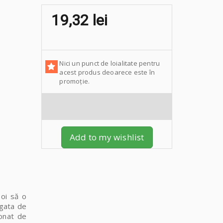
19,32 lei
Nici un punct de loialitate pentru
acest produs deoarece este în
promoție.
Add to my wishlist
poi să o
 gata de
bonat de