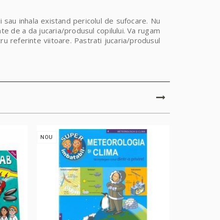
i sau inhala existand pericolul de sufocare. Nu
inte de a da jucaria/produsul copilului. Va rugam
ru referinte viitoare. Pastrati jucaria/produsul
NOU
NOU