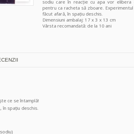
sodiu care în reacție cu apa vor elibera
pentru ca racheta să zboare. Experimentul
făcut afară, în spațiu deschis.
Dimensiuni ambalaj: 17 x 3 x 13 cm
Vârsta recomandată: de la 10 ani
CENZII
ște ce se întamplă!
 în spațiu deschis.
 sodiu)