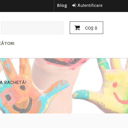
Blog
Autentificare
COŞ
0
CĂTORI
IA RACHETĂ!