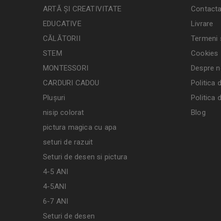
ARTĂ ȘI CREATIVITATE
Contacta
EDUCATIVE
Livrare
CĂLĂTORII
Termeni ș
STEM
Cookies
MONTESSORI
Despre n
CARDURI CADOU
Politica 
Plușuri
Politica 
nisip colorat
Blog
pictura magica cu apa
seturi de razuit
Seturi de desen si pictura
4-5 ANI
4-5ANI
6-7 ANI
Seturi de desen