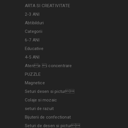
ARTA SI CREATIVITATE
2-3 ANI
Abtibilduri
Categorii
6-7 ANI
Educative
4-5 ANI
Atene i concentrare
PUZZLE
Magnetice
Seturi desen si pictur
Colaje si mozaic
seturi de razuit
Bijuterii de confectionat
Seturi de desen si pictur