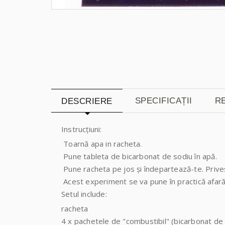
SPECIFICAȚII
RE
DESCRIERE
Instrucțiuni:
Toarnă apa in racheta.
Pune tableta de bicarbonat de sodiu în apă.
Pune racheta pe jos și îndepartează-te. Prive
Acest experiment se va pune în practică afară,
Setul include:
racheta
4 x pachetele de "combustibil" (bicarbonat de