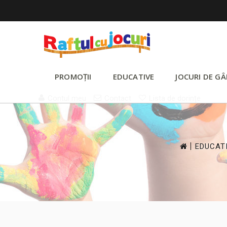
PROMOȚII
EDUCATIVE
JOCURI DE GÂ
Contul meu
Contact
Lista de dorințe
>
EDUCAT