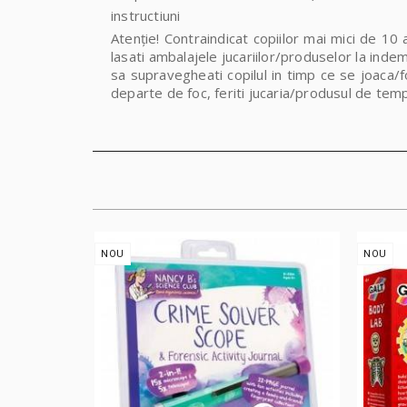
instructiuni
Atenție!
Contraindicat copiilor mai mici de 10 a
lasati ambalajele jucariilor/produselor la indem
sa supravegheati copilul in timp ce se joaca/fo
departe de foc, feriti jucaria/produsul de temp
NOU
NOU