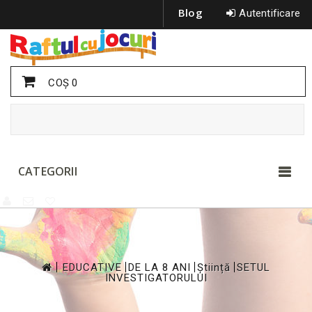
Blog
Autentificare
COŞ
0
CATEGORII
>
>
>
>
EDUCATIVE
DE LA 8 ANI
Știință
SETUL
INVESTIGATORULUI