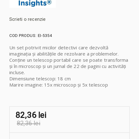
Scrieti o recenzie
COD PRODUS:
EI-5354
Un set potrivit micilor detectivi care dezvoltă
imaginația și abilitățile de rezolvare a problemelor.
Conține un telescop portabil care se poate transforma
și în microscop și un jurnal de 22 de pagini cu activități
incluse.
Dimensiune telescop: 18 cm
Marire imagine: 15x microscop și 5x telescop
82,36 lei
82,36 lei