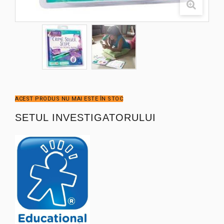
ACEST PRODUS NU MAI ESTE ÎN STOC
SETUL INVESTIGATORULUI