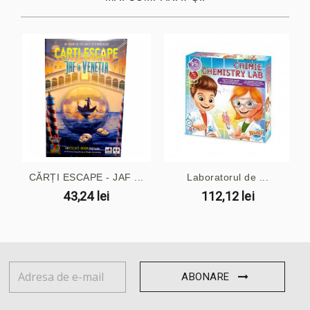
CĂRȚI ESCAPE - JAF ...
Laboratorul de ...
43,24 lei
112,12 lei
ABONARE