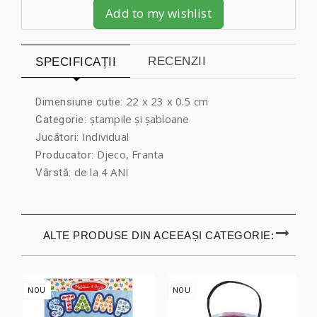
Add to my wishlist
RECENZII
SPECIFICAȚII
22 x 23 x 0.5 cm
Dimensiune cutie:
ștampile și șabloane
Categorie:
Individual
Jucători:
Djeco, Franta
Producator:
de la 4 ANI
Vârstă:
ALTE PRODUSE DIN ACEEAȘI CATEGORIE:
NOU
NOU