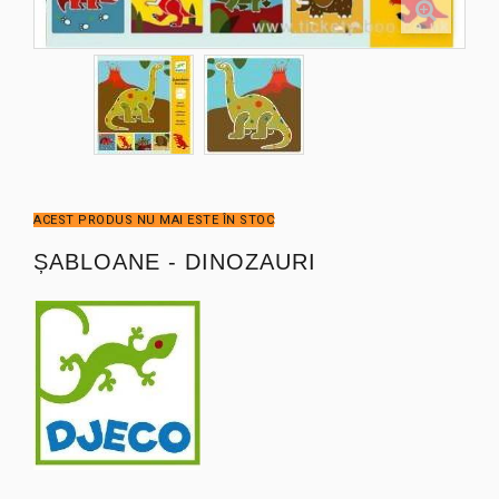
ACEST PRODUS NU MAI ESTE ÎN STOC
ȘABLOANE - DINOZAURI