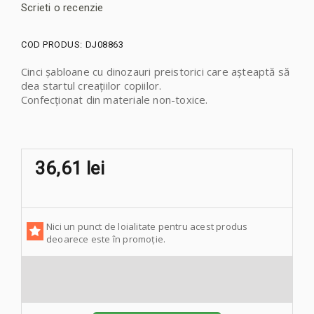
Scrieti o recenzie
COD PRODUS:
DJ08863
Cinci șabloane cu dinozauri preistorici care așteaptă să
dea startul creațiilor copiilor.
Confecționat din materiale non-toxice.
36,61 lei
Nici un punct de loialitate pentru acest produs
deoarece este în promoție.