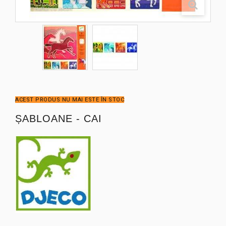
ACEST PRODUS NU MAI ESTE ÎN STOC
ȘABLOANE - CAI