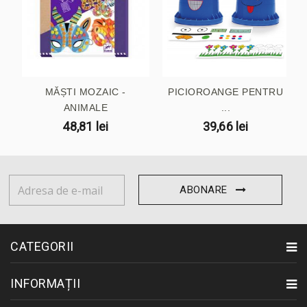
MĂȘTI MOZAIC -
PICIOROANGE PENTRU
ANIMALE
...
48,81 lei
39,66 lei
ABONARE
CATEGORII
INFORMAȚII