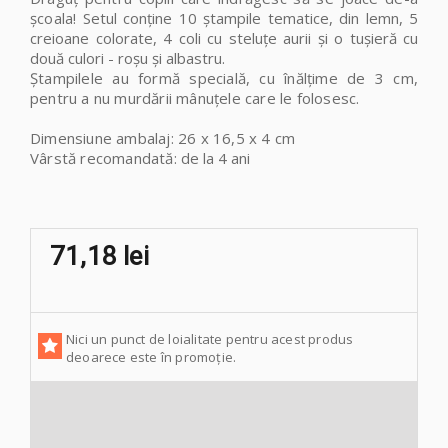
școala!
Setul conține 10 ștampile tematice, din lemn, 5
creioane colorate, 4 coli cu steluțe aurii și o tușieră cu
două culori - roșu și albastru.
Ștampilele au formă specială, cu înălțime de 3 cm,
pentru a nu murdării mânuțele care le folosesc.
Dimensiune ambalaj: 26 x 16,5 x 4 cm
Vârstă recomandată
: de la 4 ani
71,18 lei
Nici un punct de loialitate pentru acest produs
deoarece este în promoție.