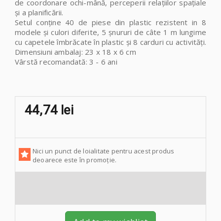
de coordonare ochi-mână, perceperii relațiilor spațiale
și a planificării.
Setul conține 40 de piese din plastic rezistent in 8
modele și culori diferite, 5 șnururi de câte 1 m lungime
cu capetele îmbrăcate în plastic și 8 carduri cu activități.
Dimensiuni ambalaj: 23 x 18 x 6 cm
Vârstă recomandată: 3 - 6 ani
44,74 lei
Nici un punct de loialitate pentru acest produs
deoarece este în promoție.