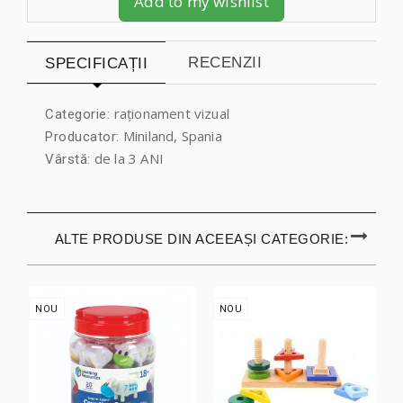
Add to my wishlist
RECENZII
SPECIFICAȚII
raționament vizual
Categorie:
Miniland, Spania
Producator:
de la 3 ANI
Vârstă:
ALTE PRODUSE DIN ACEEAȘI CATEGORIE:
NOU
NOU