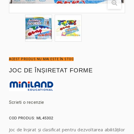
ACEST PRODUS NU MAI ESTE ÎN STOC
JOC DE ÎNȘIRETAT FORME
Scrieti o recenzie
COD PRODUS:
ML45302
Joc de înșirat și clasificat pentru dezvoltarea abilităților