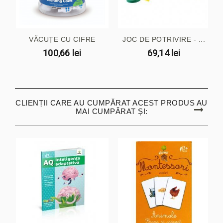
VĂCUȚE CU CIFRE
JOC DE POTRIVIRE - ...
100,66 lei
69,14 lei
CLIENȚII CARE AU CUMPĂRAT ACEST PRODUS AU
MAI CUMPĂRAT ȘI: