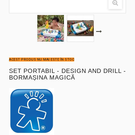
ACEST PRODUS NU MAI ESTE ÎN STOC
SET PORTABIL - DESIGN AND DRILL -
BORMAȘINA MAGICĂ