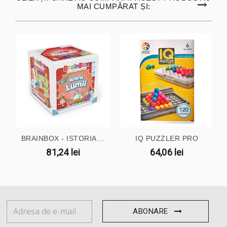
MAI CUMPĂRAT ȘI:
BRAINBOX - ISTORIA ...
IQ PUZZLER PRO
81,24 lei
64,06 lei
ABONARE