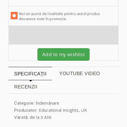
Nici un punct de loialitate pentru acest produs
deoarece este în promoție.
Add to my wishlist
YOUTUBE VIDEO
SPECIFICAȚII
RECENZII
îndemânare
Categorie:
Educational Insights, UK
Producator:
de la 3 ANI
Vârstă: