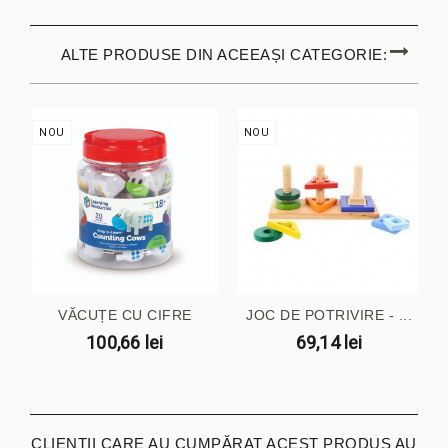
ALTE PRODUSE DIN ACEEAȘI CATEGORIE:
NOU
NOU
VĂCUȚE CU CIFRE
JOC DE POTRIVIRE - ...
100,66 lei
69,14 lei
CLIENȚII CARE AU CUMPĂRAT ACEST PRODUS AU