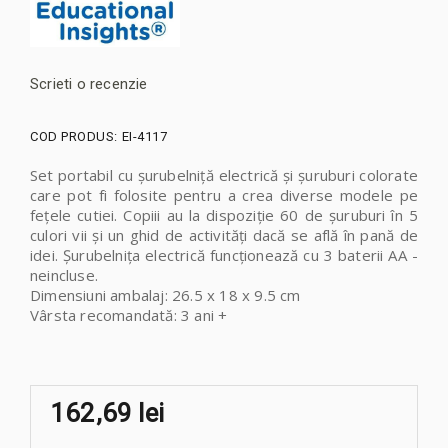
Scrieti o recenzie
COD PRODUS:
EI-4117
Set portabil cu șurubelniță electrică și șuruburi colorate
care pot fi folosite pentru a crea diverse modele pe
fețele cutiei. Copiii au la dispoziție 60 de șuruburi în 5
culori vii și un ghid de activități dacă se află în pană de
idei.
Șurubelnița electrică funcționează cu 3 baterii AA -
neincluse.
Dimensiuni ambalaj: 26.5 x 18 x 9.5 cm
Vârsta recomandată: 3 ani +
162,69 lei