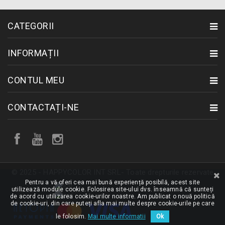
CATEGORII
INFORMAȚII
CONTUL MEU
CONTACTAȚI-NE
© 2025 - HAPPYCOLOR INT SRL- Toate drepturile rezervate
Pentru a vă oferi cea mai bună experiență posibilă, acest site
utilizează module cookie. Folosirea site-ului dvs. înseamnă că sunteți
de acord cu utilizarea cookie-urilor noastre. Am publicat o nouă politică
de cookie-uri, din care puteți afla mai multe despre cookie-urile pe care
le folosim.
Mai multe informatii
Ok