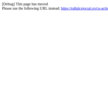
[Debug] This page has moved
Please use the following URL instead:
https://raftulcujocuri.ro/cu-ac